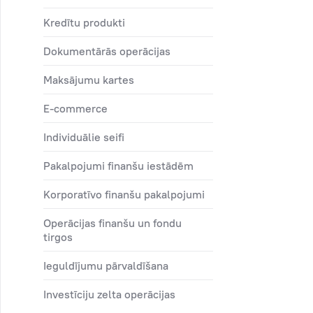
kredītu produkti
dokumentārās operācijas
maksājumu kartes
e-commerce
individuālie seifi
pakalpojumi finanšu iestādēm
korporatīvo finanšu pakalpojumi
operācijas finanšu un fondu
tirgos
ieguldījumu pārvaldīšana
investīciju zelta operācijas