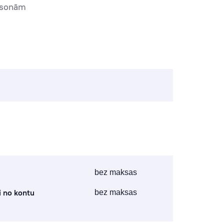
rsonām
bez maksas
 no kontu
bez maksas