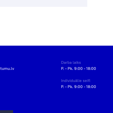
Darba laiks
etumu.lv
P. - Pk. 9:00 - 18:00
Individuālie seifi
P. - Pk. 9:00 - 18:00