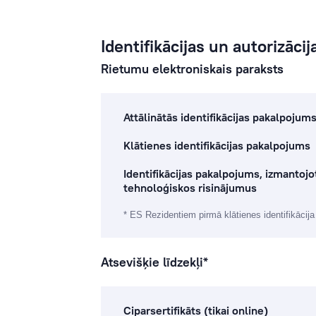
Identifikācijas un autorizācija
Rietumu elektroniskais paraksts
Attālinātās identifikācijas pakalpojum
Klātienes identifikācijas pakalpojums
Identifikācijas pakalpojums, izmantojo
tehnoloģiskos risinājumus
* ES Rezidentiem pirmā klātienes identifikācij
Atsevišķie līdzekļi*
Ciparsertifikāts (tikai online)