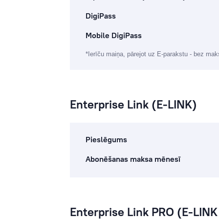
DigiPass
Mobile DigiPass
*Ierīču maiņa, pārejot uz E-parakstu - bez mak
Enterprise Link (E-LINK)
Pieslēgums
Abonēšanas maksa mēnesī
Enterprise Link PRO (E-LIN