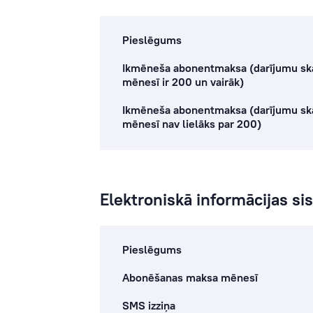
Pieslēgums
Ikmēneša abonentmaksa (darījumu sk
mēnesī ir 200 un vairāk)
Ikmēneša abonentmaksa (darījumu sk
mēnesī nav lielāks par 200)
Elektroniskā informācijas s
Pieslēgums
Abonēšanas maksa mēnesī
SMS izziņa