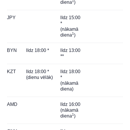
1
diena
)
JPY
līdz 15:00
*
(nākamā
1
diena
)
BYN
līdz 18:00 *
līdz 13:00
**
KZT
līdz 18:00 *
līdz 18:00
(dienu vēlāk)
*
(nākamā
diena)
AMD
līdz 16:00
(nākamā
1
diena
)