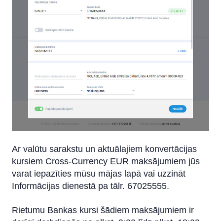
Ar valūtu sarakstu un aktuālajiem konvertācijas
kursiem Cross-Currency EUR maksājumiem jūs
varat iepazīties mūsu mājas lapā vai uzzināt
Informācijas dienestā pa tālr. 67025555.
Rietumu Bankas kursi šādiem maksājumiem ir