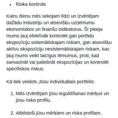
Riska kontrole
Katru dienu mēs sekojam līdzi un izvērtējam
dažādu industriju un atsevišķu uzņēmumu
ekonomiskos un finanšu indikatorus. Šī pieeja
mums ļauj efektīvāk kontrolēt gan portfeļu
ekspozīciju sistemātiskajam riskam, gan atsevišķu
aktīvu ekspozīciju nesistemātiskajam riskam, kas
ļauj mums veikt laicīgus lēmumus, proti, kad
samazināt vai palielināt ekspozīcijas un kontrolēt
specifiskos riskus.
Kā tiek veidots Jūsu individuālais portfelis:
Mēs izvērtējam jūsu ieguldīšanas mērķus un
jūsu riska profilu.
Atbilstoši jūsu mērķiem un riska profilam,