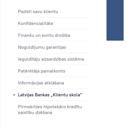
Pazīsti savu klientu
Konfidencialitāte
Finanšu un kontu drošība
Noguldījumu garantijas
Ieguldītāju aizsardzības sistēma
Patērētāja pamatkonts
Informācijas atklāšana
Latvijas Bankas „Klientu skola”
Pirmskrīzes hipotekāro kredītu
saistību dzēšana