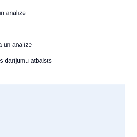
n analīze
e
a un analīze
 darījumu atbalsts