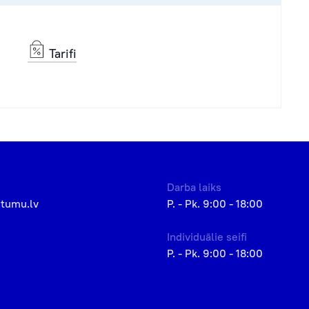
Tarifi
Darba laiks
etumu.lv
P. - Pk. 9:00 - 18:00
Individuālie seifi
P. - Pk. 9:00 - 18:00