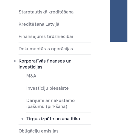
Starptautiskā kreditēšana
Kreditēšana Latvijā
Finansējums tirdzniecībai
Dokumentāras operācijas
Korporatīvās finanses un
investīcijas
M&A
Investīciju piesaiste
Darījumi ar nekustamo
īpašumu (pirkšana)
Tirgus izpēte un analītika
Obligāciju emisijas