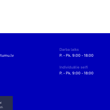
Darba laiks
etumu.lv
P. - Pk. 9:00 - 18:00
Individuālie seifi
P. - Pk. 9:00 - 18:00
ai
zi.