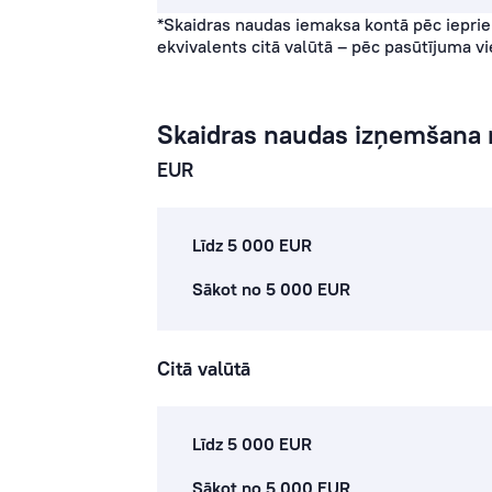
*Skaidras naudas iemaksa kontā pēc ieprie
ekvivalents citā valūtā – pēc pasūtījuma v
Skaidras naudas izņemšana 
EUR
Līdz 5 000 EUR
Sākot no 5 000 EUR
Citā valūtā
Līdz 5 000 EUR
Sākot no 5 000 EUR