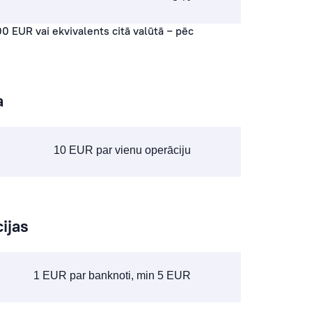
0 EUR vai ekvivalents citā valūtā − pēc
a
10 EUR par vienu operāciju
ijas
1 EUR par banknoti, min 5 EUR