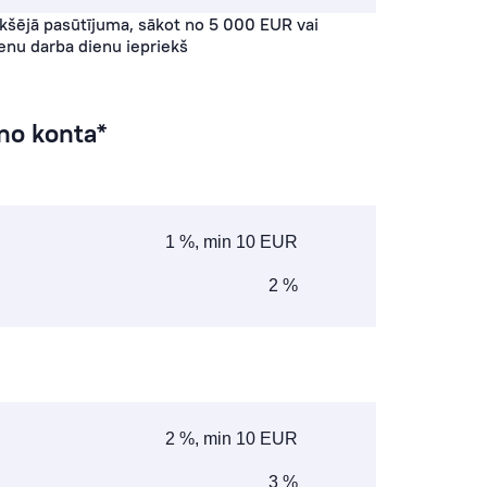
kšējā pasūtījuma, sākot no 5 000 EUR vai
ienu darba dienu iepriekš
no konta*
1 %, min 10 EUR
2 %
2 %, min 10 EUR
3 %