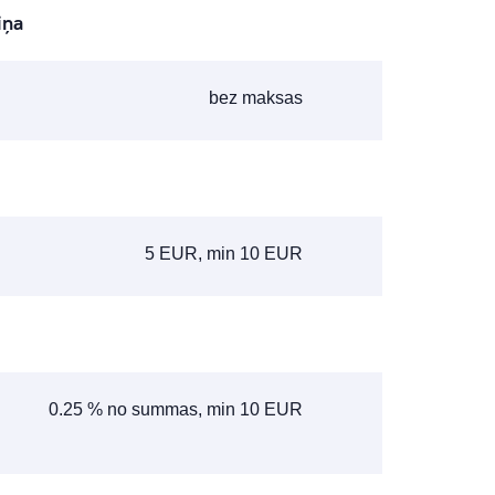
iņa
bez maksas
5 EUR, min 10 EUR
0.25 % no summas, min 10 EUR