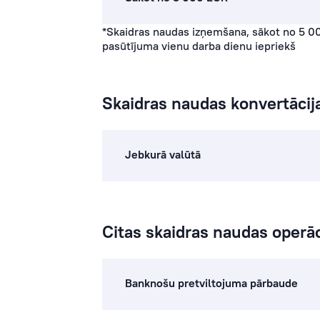
*Skaidras naudas izņemšana, sākot no 5 00
pasūtījuma vienu darba dienu iepriekš
Skaidras naudas konvertācij
Jebkurā valūtā
Citas skaidras naudas operāc
Banknošu pretviltojuma pārbaude