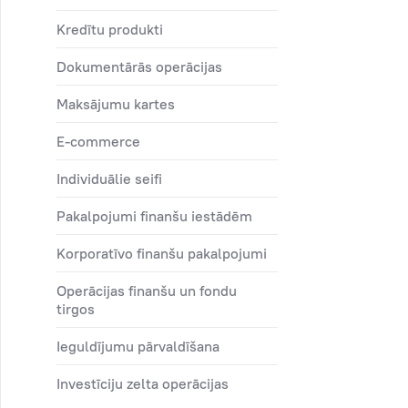
kredītu produkti
dokumentārās operācijas
maksājumu kartes
e-commerce
individuālie seifi
pakalpojumi finanšu iestādēm
korporatīvo finanšu pakalpojumi
operācijas finanšu un fondu
tirgos
ieguldījumu pārvaldīšana
investīciju zelta operācijas