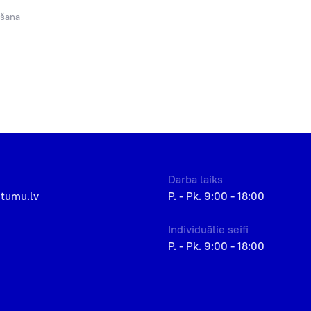
ēšana
Darba laiks
etumu.lv
P. - Pk. 9:00 - 18:00
Individuālie seifi
P. - Pk. 9:00 - 18:00