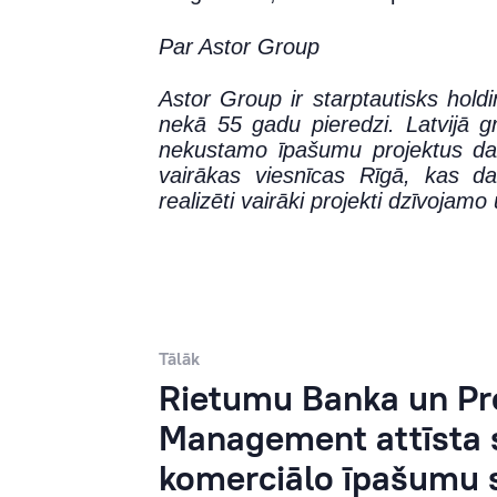
Par Astor Group
Astor Group ir starptautisks hold
nekā 55 gadu pieredzi. Latvijā g
nekustamo īpašumu projektus da
vairākas viesnīcas Rīgā, kas d
realizēti vairāki projekti dzīvoj
Tālāk
Rietumu Banka un Pr
Management attīsta 
komerciālo īpašumu