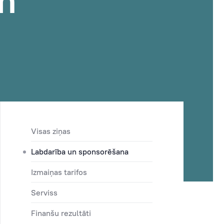
m
Visas ziņas
Labdarība un sponsorēšana
Izmaiņas tarifos
Serviss
Finanšu rezultāti