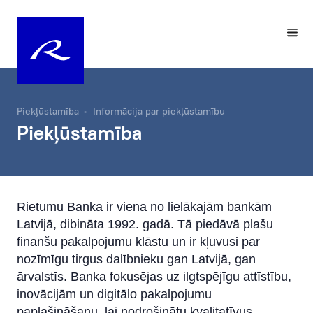
Piekļūstamība
Informācija par piekļūstamību
Piekļūstamība
Rietumu Banka ir viena no lielākajām bankām
Latvijā, dibināta 1992. gadā. Tā piedāvā plašu
finanšu pakalpojumu klāstu un ir kļuvusi par
nozīmīgu tirgus dalībnieku gan Latvijā, gan
ārvalstīs. Banka fokusējas uz ilgtspējīgu attīstību,
inovācijām un digitālo pakalpojumu
paplašināšanu, lai nodrošinātu kvalitatīvus