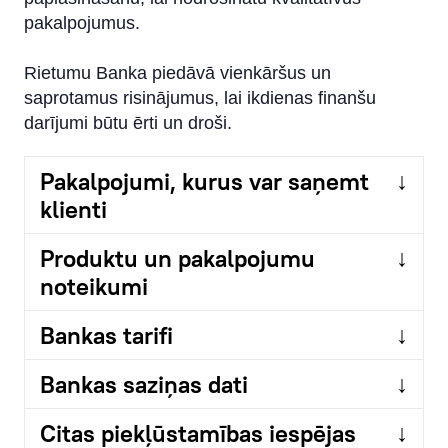
pakalpojumus.
Rietumu Banka piedāvā vienkāršus un
saprotamus risinājumus, lai ikdienas finanšu
darījumi būtu ērti un droši.
Pakalpojumi, kurus var saņemt
↓
klienti
Produktu un pakalpojumu
↓
noteikumi
Bankas tarifi
↓
Bankas saziņas dati
↓
Citas piekļūstamības iespējas
↓